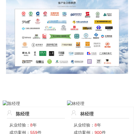
陈经理
林经理
从业经验：
8
年
从业经验：
8
年
成功案例：
559
件
成功案例：
900
件