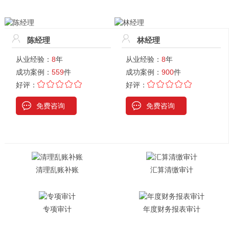
陈经理
林经理
从业经验：
8
年
从业经验：
8
年
成功案例：
559
件
成功案例：
900
件
好评：
好评：
免费咨询
免费咨询
清理乱账补账
汇算清缴审计
专项审计
年度财务报表审计