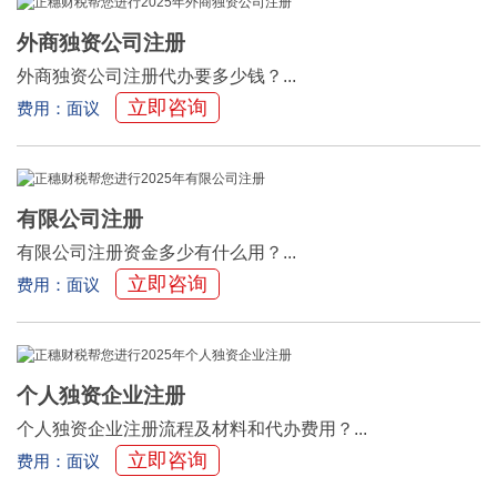
外商独资公司注册
外商独资公司注册代办要多少钱？...
立即咨询
费用：面议
有限公司注册
有限公司注册资金多少有什么用？...
立即咨询
费用：面议
个人独资企业注册
个人独资企业注册流程及材料和代办费用？...
立即咨询
费用：面议