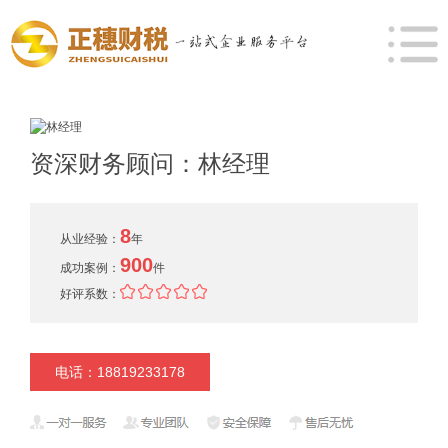
资深财务顾问：林经理
8
从业经验：
年
900
成功案例：
件
好评系数：
电话：18819233178