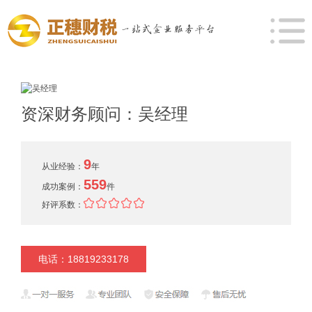
资深财务顾问：吴经理
9
从业经验：
年
559
成功案例：
件
好评系数：
电话：18819233178