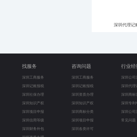
深圳代理记
找服务
咨询问题
行业经
深圳工商服务
深圳工商服务
深圳公司
深圳记账报税
深圳记账报税
深圳代理
深圳社保办理
深圳资质办理
深圳商标
深圳知识产权
深圳知识产权
深圳专利
深圳项目申报
深圳商标分类
深圳公司
深圳信用等级
深圳项目申报
常见问题
深圳财务外包
深圳各类许可