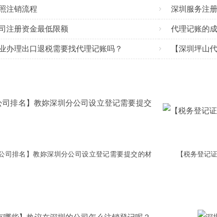
照注销流程
深圳服务注
司注册资金最低限额
代理记账的
业办理出口退税需要找代理记账吗？
公司排名】教妳深圳分公司设立登记需要提交的材
【税务登记