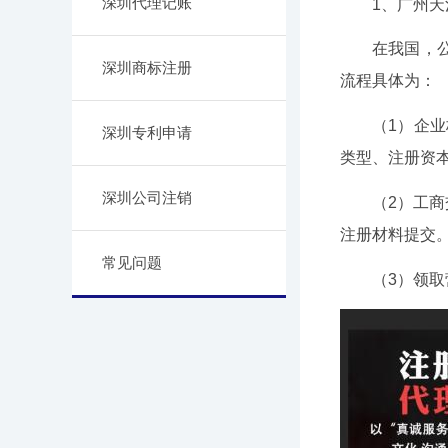
深圳代理记账
1、广州
在我国，
深圳商标注册
流程具体为：
（1）企
深圳专利申请
类型、注册资
深圳公司注销
（2）工
注册材料提交
常见问题
（3）领