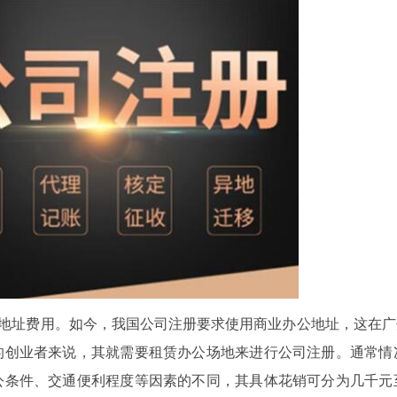
册地址费用。如今，我国公司注册要求使用商业办公地址，这在
的创业者来说，其就需要租赁办公场地来进行公司注册。通常情
公条件、交通便利程度等因素的不同，其具体花销可分为几千元