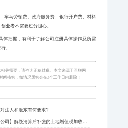
含：车马劳顿费、政府服务费、银行开户费、材料
，创业者不需要过分担心。
具体把握，有利于了解公司注册具体操作及所需
进行。
或相关需要，请咨询正穗财税。本文来源于互联网，
时间核实，如情况属实会在3个工作日内删除！
对法人和股东有何要求?
【龙华区记账公司】解疑清算后补缴的土地增值税加收滞纳金吗？