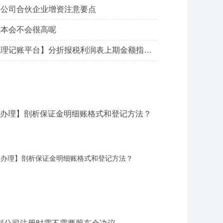
册公司合伙企业增资注意要点
成本会不会很高呢
【深圳坪山代理记账平台】分折报税利润表上期金额指的是全年吗?
证办理】剖析保证金明细账格式和登记方法？