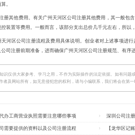
预算。
司注册其他费用。有关广州天河区公司注册其他费用，其一般包
税控装置等费用。一般而言，该部分支出总价几千元左右，所以
州天河区公司注册流程及费用具体说明。创业者对上述事项进行
足公司注册前期准备，进而确保广州天河区公司注册规范、有序
知识仅供大家参考、学习之用，不作为实际操作的法定依据。如有问题
作者及网站所有，如无意侵犯您的权利，请与小编联系，我们将会在第一
代办工商营业执照需要注意哪些事项
深圳公司注册
司需要提供的资料以及公司注册流程