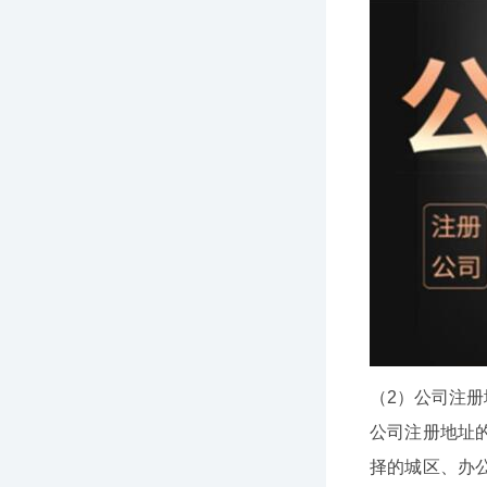
（2）公司注
公司注册地址
择的城区、办