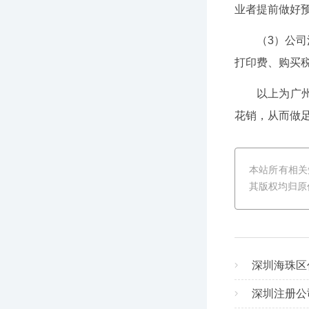
业者提前做好
（3）公
打印费、购买
以上为广
花销，从而做
本站所有相关
其版权均归原
深圳海珠区
深圳注册公