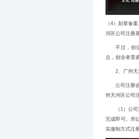
（4）刻章备
河区公司注册
不过，创
点，创业者需
2、广州
公司注册
州天河区公司
（1）公
完成即可。所
实缴制方式注