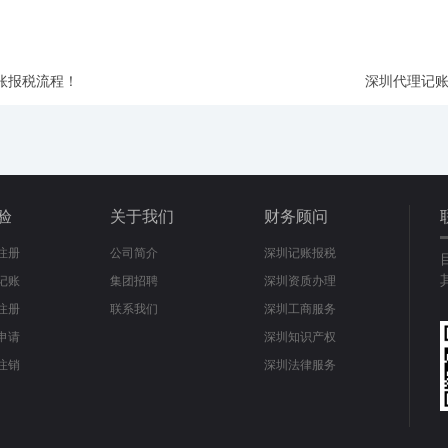
账报税流程！
深圳代理记
验
关于我们
财务顾问
注册
公司简介
深圳记账报税
记账
集团招聘
深圳资质办理
注册
联系我们
深圳工商服务
申请
深圳知识产权
注销
深圳法律服务