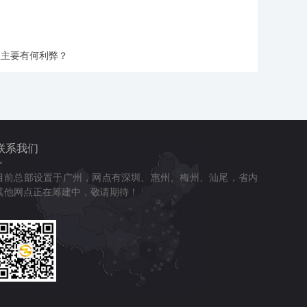
账主要有何利弊？
联系我们
目前总部设置于广州，网点有深圳、惠州、梅州、汕尾，省内
其他网点正在筹建中，敬请期待！