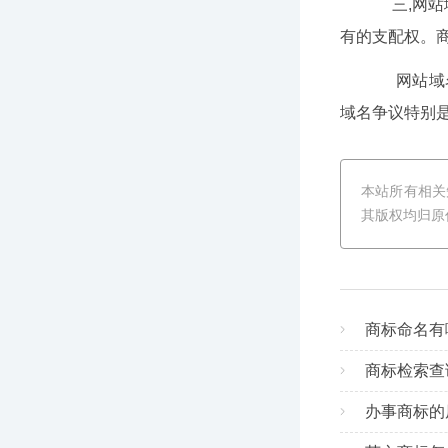
三,网站
有的支配权。商
网站域名
域名争议特别是
本站所有相关
其版权均归原
商标命名有
商标检索查
办事商标的