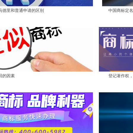
马德里和普通申请的区别
中国商标定
回的因素
登记著作权