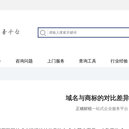
务
咨询问题
上门服务
查询工具
行业经验
域名与商标的对比差异
正穗财税
一站式企业服务平台