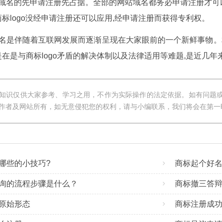
域名的先申请注册先占据。全部的网站域名都务必申请注册才可
标logo没经申请注册还可以应用,经申请注册而获得专利权。
是伴随着互联网发展而逐渐呈现在大家眼前的一个新鲜事物。
在是与商标logo矛盾的解决体制以及法律适用等难题,是近几
知识仅供大家参考、学习之用，不作为实际操作的法定依据。如有问题
作者及网站所有，如无意侵犯您的权利，请与小编联系，我们将会在第一
哪些的小技巧?
商标起个好
询的流程步骤是什么？
商标撤三答
原始形态
商标注册成