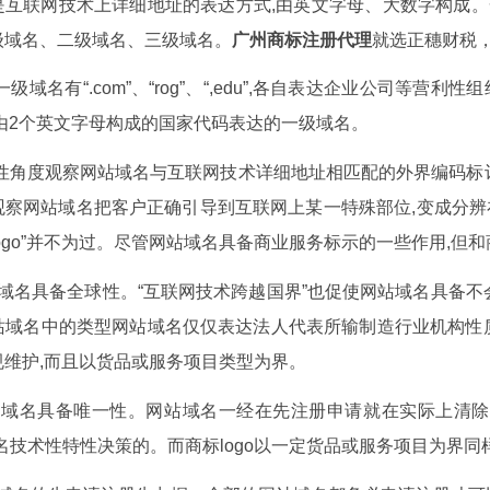
是互联网技术上详细地址的表达方式,由英文字母、大数字构成。
级域名、二级域名、三级域名。
广州商标注册代理
就选正穗财税
域名有“.com”、“rog”、“,edu”,各自表达企业公司等
由2个英文字母构成的国家代码表达的一级域名。
角度观察网站域名与互联网技术详细地址相匹配的外界编码标记
观察网站域名把客户正确引导到互联网上某一特殊部位,变成分
ogo”并不为过。尽管网站域名具备商业服务标示的一些作用,但和
域名具备全球性。“互联网技术跨越国界”也促使网站域名具备不
域名中的类型网站域名仅仅表达法人代表所输制造行业机构性质商
规维护,而且以货品或服务项目类型为界。
域名具备唯一性。网站域名一经在先注册申请就在实际上清除
名技术性特性决策的。而商标logo以一定货品或服务项目为界同样