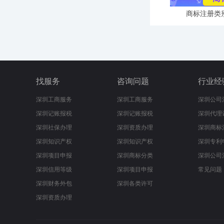
商标注册类
找服务
咨询问题
行业经
深圳工商服务
深圳工商服务
深圳公司
深圳记账报税
深圳记账报税
深圳代理
深圳社保办理
深圳资质办理
深圳商标
深圳知识产权
深圳知识产权
深圳专利
深圳项目申报
深圳商标分类
深圳公司
深圳信用等级
深圳项目申报
常见问题
深圳财务外包
深圳各类许可
深圳资质办理