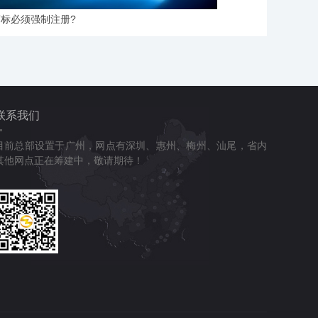
标必须强制注册?
联系我们
目前总部设置于广州，网点有深圳、惠州、梅州、汕尾，省内
其他网点正在筹建中，敬请期待！