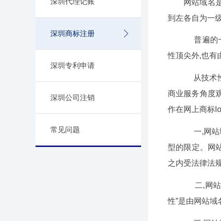
深圳代理记账
网站域名
到左各自为一
深圳商标注册
普遍的一级
性顶尖外,也有
深圳专利申请
从技术性
商业服务角度
深圳公司注销
作在网上商标l
常见问题
一,网站
型的限定。网站
之内受法律法
二,网站
性”是由网站域