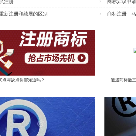
么注册
商标异议申
重新注册和续展的区别
商标注册：
优点与缺点你都知道吗？
遭遇商标撤