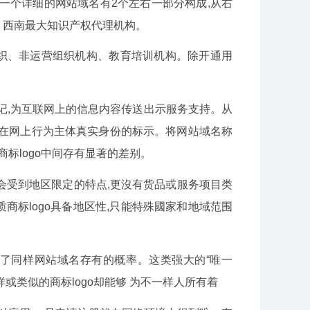
一个详细的网站域名有2个左右一部分构成,从右
，西南最大知识产权代理机构。
营利性组织、非运营组织机构、教育培训机构。除开通用
,为互联网上的信息内容传送出示服务支持。从
辨在网上行为主体真实身份的标示。将网站域名称
商标logo中间存有显著的差别。
会受到地区限定的特点,更沒有货品或服务项目类
标logo具备地区性,只能特殊國家和地域范围
了同样网站域名存有的概率。这类强大的“唯一
或类似的商标logo却能够 为不一样人所有着