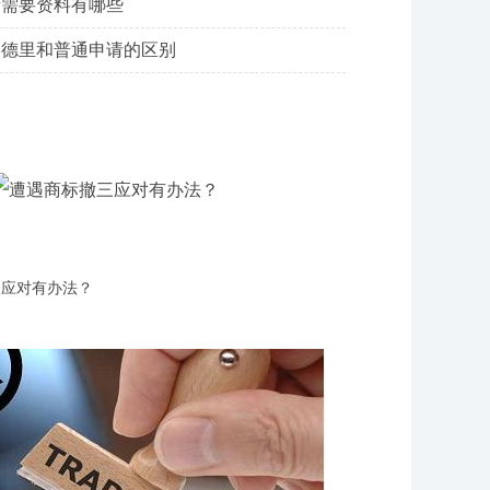
请需要资料有哪些
马德里和普通申请的区别
三应对有办法？