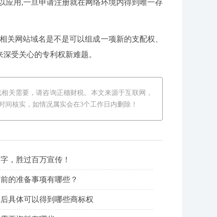
以应用,一旦申请注册就在网络环境内得到唯一存
相关网站域名是不是可以组成一项新的支配权、
年来深受关心的专利权新难题。
或相关需要，请咨询正穗财税。本文来源于互联网，
时间核实，如情况属实会在3个工作日内删除！
名字，胜过百万宣传！
辩前的准备事项有哪些？
功后具体可以得到哪些商标权