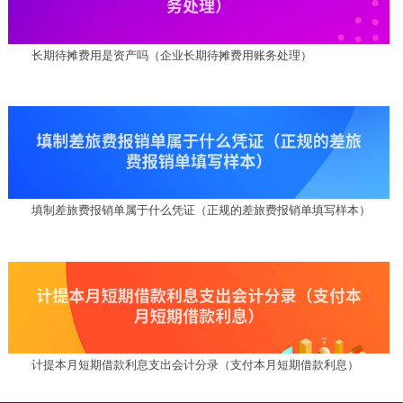
长期待摊费用是资产吗（企业长期待摊费用账务处理）
填制差旅费报销单属于什么凭证（正规的差旅费报销单填写样本）
计提本月短期借款利息支出会计分录（支付本月短期借款利息）